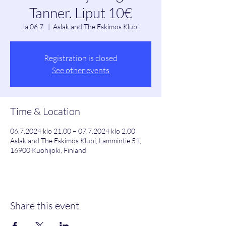
Tanner. Liput 10€
la 06.7.
  |  
Aslak and The Eskimos Klubi
Registration is closed
See other events
Time & Location
06.7.2024 klo 21.00 – 07.7.2024 klo 2.00
Aslak and The Eskimos Klubi, Lammintie 51,
16900 Kuohijoki, Finland
Share this event